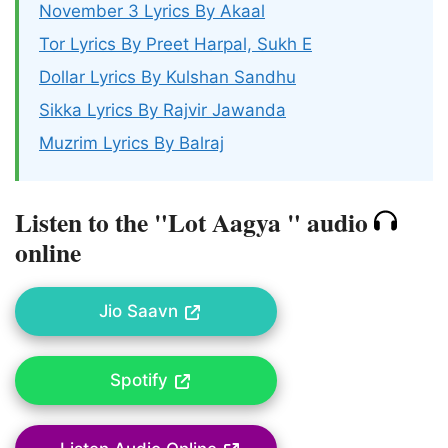
November 3 Lyrics By Akaal
Tor Lyrics By Preet Harpal, Sukh E
Dollar Lyrics By Kulshan Sandhu
Sikka Lyrics By Rajvir Jawanda
Muzrim Lyrics By Balraj
Listen to the "Lot Aagya " audio
online
Jio Saavn
Spotify