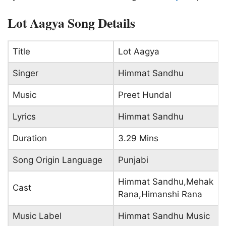
Lot Aagya Song Details
Title
Lot Aagya
Singer
Himmat Sandhu
Music
Preet Hundal
Lyrics
Himmat Sandhu
Duration
3.29 Mins
Song Origin Language
Punjabi
Himmat Sandhu,Mehak
Cast
Rana,Himanshi Rana
Music Label
Himmat Sandhu Music