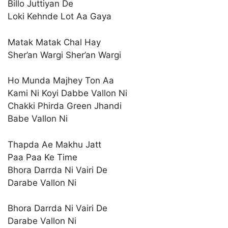
Billo Juttiyan De
Loki Kehnde Lot Aa Gaya
Matak Matak Chal Hay
Sher’an Wargi Sher’an Wargi
Ho Munda Majhey Ton Aa
Kami Ni Koyi Dabbe Vallon Ni
Chakki Phirda Green Jhandi
Babe Vallon Ni
Thapda Ae Makhu Jatt
Paa Paa Ke Time
Bhora Darrda Ni Vairi De
Darabe Vallon Ni
Bhora Darrda Ni Vairi De
Darabe Vallon Ni