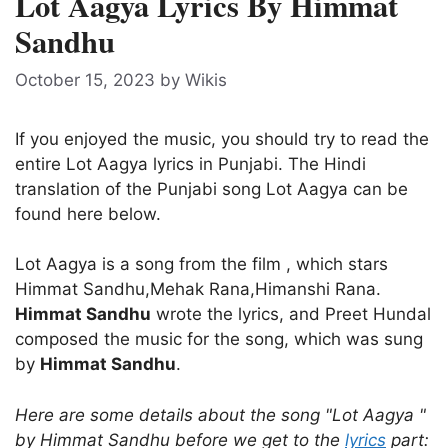
Lot Aagya Lyrics By Himmat
Sandhu
October 15, 2023
by
Wikis
If you enjoyed the music, you should try to read the
entire Lot Aagya lyrics in Punjabi. The Hindi
translation of the Punjabi song Lot Aagya can be
found here below.
Lot Aagya is a song from the film
, which stars
Himmat Sandhu,Mehak Rana,Himanshi Rana.
Himmat Sandhu
wrote the lyrics, and Preet Hundal
composed the music for the song, which was sung
by
Himmat Sandhu
.
Here are some details about the song "Lot Aagya "
by Himmat Sandhu before we get to the
lyrics
part: