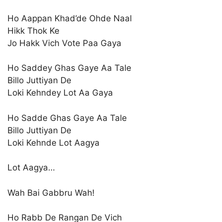
Ho Aappan Khad’de Ohde Naal
Hikk Thok Ke
Jo Hakk Vich Vote Paa Gaya
Ho Saddey Ghas Gaye Aa Tale
Billo Juttiyan De
Loki Kehndey Lot Aa Gaya
Ho Sadde Ghas Gaye Aa Tale
Billo Juttiyan De
Loki Kehnde Lot Aagya
Lot Aagya…
Wah Bai Gabbru Wah!
Ho Rabb De Rangan De Vich