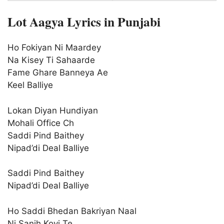
Lot Aagya Lyrics in Punjabi
Ho Fokiyan Ni Maardey
Na Kisey Ti Sahaarde
Fame Ghare Banneya Ae
Keel Balliye
Lokan Diyan Hundiyan
Mohali Office Ch
Saddi Pind Baithey
Nipad’di Deal Balliye
Saddi Pind Baithey
Nipad’di Deal Balliye
Ho Saddi Bhedan Bakriyan Naal
Ni Sanjh Koyi Te