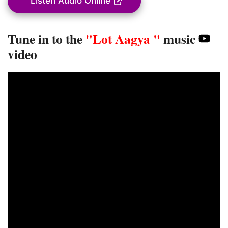
Listen Audio Online
Tune in to the
"Lot Aagya "
music
video