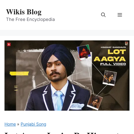
Skip
Wikis Blog
to
Menu
content
The Free Encyclopedia
Home
»
Punjabi Song