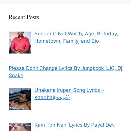
Recent Posts
Sundar C Net Worth, Age, Birthday,
Hometown, Family, and Bio
Please Don’t Change Lyrics By Jungkook (JK), Dj
Snake
Unakena Irupen Song Lyrics –
Kaadhal(காதல்)
Kam Toh Nahi Lyrics By Payal Dev