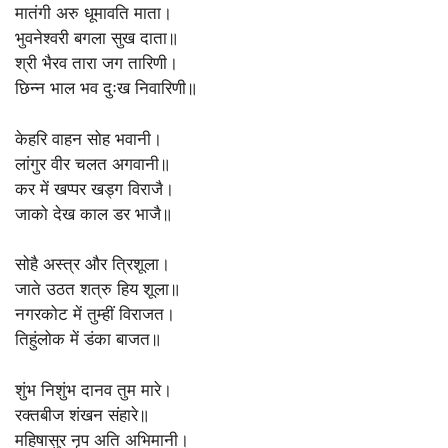
मातंगी अरु धूमावति माता।
भुवनेश्वरी बगला सुख दाता॥
श्री भैरव तारा जग तारिणी।
छिन्न भाल भव दुःख निवारिणी॥
केहरि वाहन सोह भवानी।
लांगुर वीर चलत अगवानी॥
कर में खप्पर खड्ग विराजै।
जाको देख काल डर भाजै॥
सोहै अस्त्र और त्रिशूला।
जाते उठत शत्रु हिय शूला॥
नगरकोट में तुम्हीं विराजत।
तिहुंलोक में डंका बाजत॥
शुंभ निशुंभ दानव तुम मारे।
रक्तबीज शंखन संहारे॥
महिषासुर नृप अति अभिमानी।