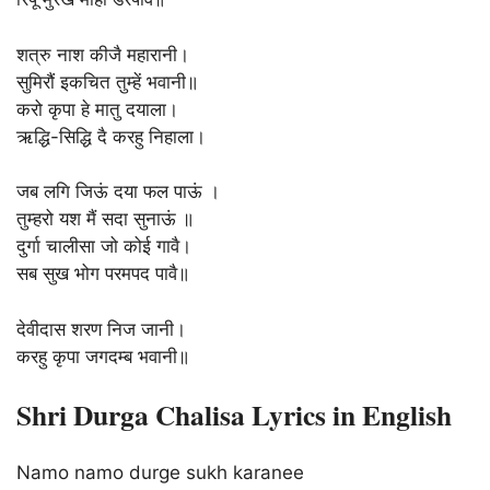
शत्रु नाश कीजै महारानी।
सुमिरौं इकचित तुम्हें भवानी॥
करो कृपा हे मातु दयाला।
ऋद्धि-सिद्धि दै करहु निहाला।
जब लगि जिऊं दया फल पाऊं ।
तुम्हरो यश मैं सदा सुनाऊं ॥
दुर्गा चालीसा जो कोई गावै।
सब सुख भोग परमपद पावै॥
देवीदास शरण निज जानी।
करहु कृपा जगदम्ब भवानी॥
Shri Durga Chalisa Lyrics in English
Namo namo durge sukh karanee