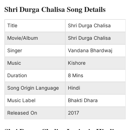
Shri Durga Chalisa Song Details
Title
Shri Durga Chalisa
Movie/Album
Shri Durga Chalisa
Singer
Vandana Bhardwaj
Music
Kishore
Duration
8 Mins
Song Origin Language
Hindi
Music Label
Bhakti Dhara
Released On
2017