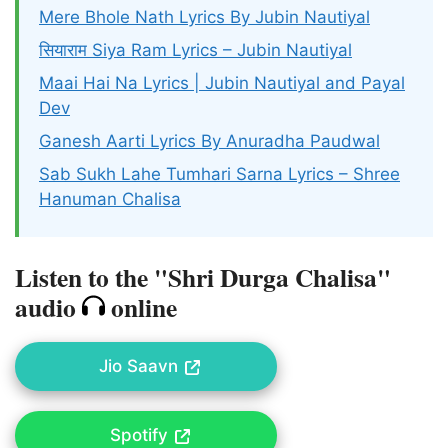
Mere Bhole Nath Lyrics By Jubin Nautiyal
सियाराम Siya Ram Lyrics – Jubin Nautiyal
Maai Hai Na Lyrics | Jubin Nautiyal and Payal
Dev
Ganesh Aarti Lyrics By Anuradha Paudwal
Sab Sukh Lahe Tumhari Sarna Lyrics – Shree
Hanuman Chalisa
Listen to the "Shri Durga Chalisa"
audio
online
Jio Saavn
Spotify