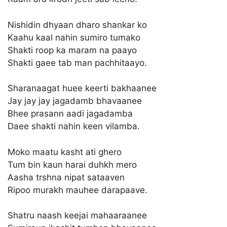
Nishidin dhyaan dharo shankar ko
Kaahu kaal nahin sumiro tumako
Shakti roop ka maram na paayo
Shakti gaee tab man pachhitaayo.
Sharanaagat huee keerti bakhaanee
Jay jay jay jagadamb bhavaanee
Bhee prasann aadi jagadamba
Daee shakti nahin keen vilamba.
Moko maatu kasht ati ghero
Tum bin kaun harai duhkh mero
Aasha trshna nipat sataaven
Ripoo murakh mauhee darapaave.
Shatru naash keejai mahaaraanee