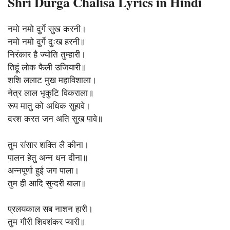
Shri Durga Chalisa Lyrics in Hindi
नमो नमो दुर्गे सुख करनी।
नमो नमो दुर्गे दुःख हरनी॥
निरंकार है ज्योति तुम्हारी।
तिहूं लोक फैली उजियारी॥
शशि ललाट मुख महाविशाला।
नेत्र लाल भृकुटि विकराला॥
रूप मातु को अधिक सुहावे।
दरश करत जन अति सुख पावे॥
तुम संसार शक्ति लै कीना।
पालन हेतु अन्न धन दीना॥
अन्नपूर्णा हुई जग पाला।
तुम ही आदि सुन्दरी बाला॥
प्रलयकाल सब नाशन हारी।
तुम गौरी शिवशंकर प्यारी॥