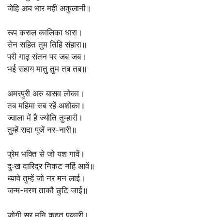
जेहि अघ भार मही अकुलानी॥
रूप कराल कालिका धारा।
सेन सहित तुम तिहि संहारा॥
परी गाढ़ संतन पर जब जब।
भई सहाय मातु तुम तब तब॥
अमरपुरी अरु बासव लोका।
तब महिमा सब रहें अशोका॥
ज्वाला में है ज्योति तुम्हारी।
तुम्हें सदा पूजें नर-नारी॥
प्रेम भक्ति से जो यश गावें।
दुःख दारिद्र निकट नहिं आवें॥
ध्यावे तुम्हें जो नर मन लाई।
जन्म-मरण ताकौ छुटि जाई॥
जोगी सुर मुनि कहत पुकारी।