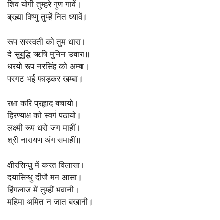
शिव योगी तुम्हरे गुण गावें।
ब्रह्मा विष्णु तुम्हें नित ध्यावें॥
रूप सरस्वती को तुम धारा।
दे सुबुद्धि ऋषि मुनिन उबारा॥
धरयो रूप नरसिंह को अम्बा।
परगट भई फाड़कर खम्बा॥
रक्षा करि प्रह्लाद बचायो।
हिरण्याक्ष को स्वर्ग पठायो॥
लक्ष्मी रूप धरो जग माहीं।
श्री नारायण अंग समाहीं॥
क्षीरसिन्धु में करत विलासा।
दयासिन्धु दीजै मन आसा॥
हिंगलाज में तुम्हीं भवानी।
महिमा अमित न जात बखानी॥