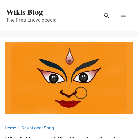
Skip
Wikis Blog
to
Menu
content
The Free Encyclopedia
Home
»
Devotional Song