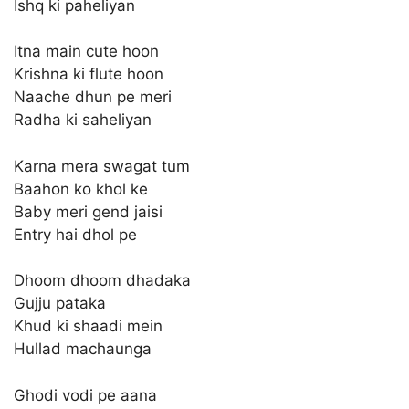
Ishq ki paheliyan
Itna main cute hoon
Krishna ki flute hoon
Naache dhun pe meri
Radha ki saheliyan
Karna mera swagat tum
Baahon ko khol ke
Baby meri gend jaisi
Entry hai dhol pe
Dhoom dhoom dhadaka
Gujju pataka
Khud ki shaadi mein
Hullad machaunga
Ghodi vodi pe aana