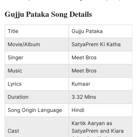
Gujju Pataka Song Details
Title
Gujju Pataka
Movie/Album
SatyaPrem Ki Katha
Singer
Meet Bros
Music
Meet Bros
Lyrics
Kumaar
Duration
3.32 Mins
Song Origin Language
Hindi
Kartik Aaryan as
Cast
SatyaPrem and Kiara