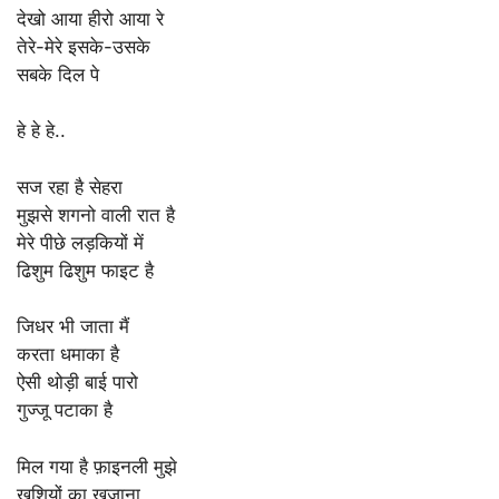
देखो आया हीरो आया रे
तेरे-मेरे इसके-उसके
सबके दिल पे
हे हे हे..
सज रहा है सेहरा
मुझसे शगनो वाली रात है
मेरे पीछे लड़कियों में
ढिशुम ढिशुम फाइट है
जिधर भी जाता मैं
करता धमाका है
ऐसी थोड़ी बाई पारो
गुज्जू पटाका है
मिल गया है फ़ाइनली मुझे
खुशियों का खजाना