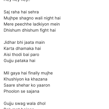
Saj raha hai sehra
Mujhpe shagno wali night hai
Mere peechhe ladkiyon mein
Dhishum dhishum fight hai
Jidhar bhi jaata main
Karta dhamaka hai
Aisi thodi bai paro
Gujju pataka hai
Mil gaya hai finally mujhe
Khushiyon ka khazana
Saare shehar ko yaaron
Phoolon se sajana
Gujju swag wala dhol