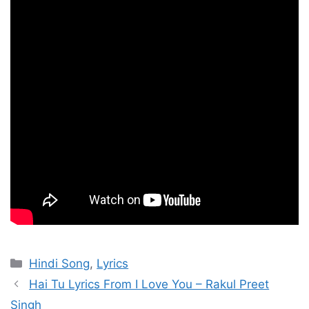
Categories
Hindi Song
,
Lyrics
Hai Tu Lyrics From I Love You – Rakul Preet
Singh