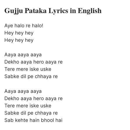
Gujju Pataka Lyrics in English
Aye halo re halo!
Hey hey hey
Hey hey hey
Aaya aaya aaya
Dekho aaya hero aaya re
Tere mere iske uske
Sabke dil pe chhaya re
Aaya aaya aaya
Dekho aaya hero aaya re
Tere mere iske uske
Sabke dil pe chhaya re
Sab kehte hain bhool hai