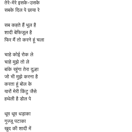
तेरे-मेरे इसके-उसके
सबके दिल पे छाया रे
सब कहते हैं भूल है
शादी बेफिजूल है
फिर मैं तो करने हूं चला
चाहे कोई रोक ले
चाहे मुझे तो ले
बांके रहूंगा तेरा दुल्हा
जो भी मुझे करना है
करता हूं बोल के
यारों मेरी किंटु जैसे
हथेली है डोल पे
धूम धूम धड़ाका
गुज्जू पटाका
खुद की शादी में