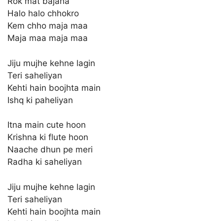
Rok mat bajana
Halo halo chhokro
Kem chho maja maa
Maja maa maja maa
Jiju mujhe kehne lagin
Teri saheliyan
Kehti hain boojhta main
Ishq ki paheliyan
Itna main cute hoon
Krishna ki flute hoon
Naache dhun pe meri
Radha ki saheliyan
Jiju mujhe kehne lagin
Teri saheliyan
Kehti hain boojhta main