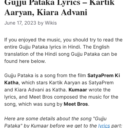
Gujju Pataka Lyrics – Kartik
Aaryan, Kiara Advani
June 17, 2023
by
Wikis
If you enjoyed the music, you should try to read the
entire Gujju Pataka lyrics in Hindi. The English
translation of the Hindi song Gujju Pataka can be
found here below.
Gujju Pataka is a song from the film
SatyaPrem Ki
Katha
, which stars Kartik Aaryan as SatyaPrem
and Kiara Advani as Katha.
Kumaar
wrote the
lyrics, and Meet Bros composed the music for the
song, which was sung by
Meet Bros
.
Here are some details about the song "Gujju
Pataka" by Kumaar before we get to the
lyrics
part: