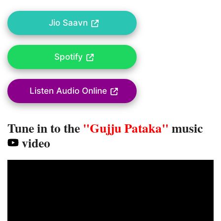
Jio Saavn
Spotify
Listen Audio Online
Tune in to the
"Gujju Pataka"
music
video