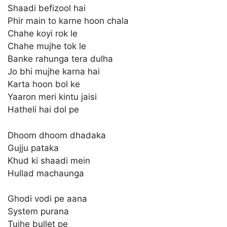
Shaadi befizool hai
Phir main to karne hoon chala
Chahe koyi rok le
Chahe mujhe tok le
Banke rahunga tera dulha
Jo bhi mujhe karna hai
Karta hoon bol ke
Yaaron meri kintu jaisi
Hatheli hai dol pe
Dhoom dhoom dhadaka
Gujju pataka
Khud ki shaadi mein
Hullad machaunga
Ghodi vodi pe aana
System purana
Tujhe bullet pe