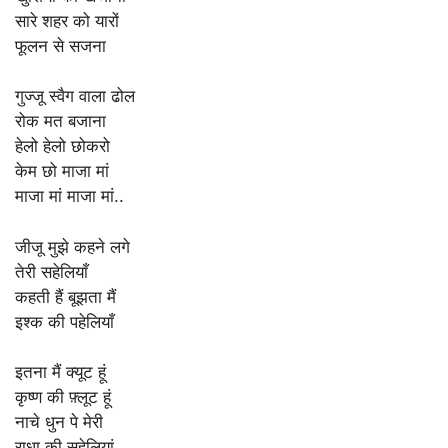
सारे शहर को यारों
फूलन से सजना
गुज्जू स्वैग वाला ढोल
रोक मत बजाना
हेलो हेलो छोकरो
केम छो माजा मां
माजा मां माजा मां..
जीजू मुझे कहने लगे
तेरी सहेलियाँ
कहती हैं बूझता मैं
इश्क की पहेलियाँ
इतना मैं क्यूट हूं
कृष्ण की फ़्लूट हूं
नाचे धुन पे मेरी
राधा की सहेलियां