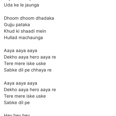
Uda ke le jaunga
Dhoom dhoom dhadaka
Gujju pataka
Khud ki shaadi mein
Hullad machaunga
Aaya aaya aaya
Dekho aaya hero aaya re
Tere mere iske uske
Sabke dil pe chhaya re
Aaya aaya aaya
Dekho aaya hero aaya re
Tere mere iske uske
Sabke dil pe
Hey hey hey..