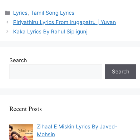
Categories
Lyrics
,
Tamil Song Lyrics
Piriyathiru Lyrics From Irugapatru | Yuvan
Kaka Lyrics By Rahul Sipligunj
Search
Search
Recent Posts
Zihaal E Miskin Lyrics By Javed-
Mohsin