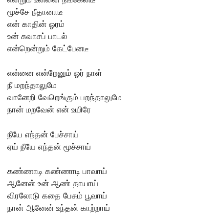
மூச்சே நீதானாடீ
என் காதின் ஓரம்
உன் சுவாசப் பாடல்
என்றென்றும் கேட்பேனடீ
என்னை என்றேனும் ஓர் நாள்
நீ மறந்தாலுமே
வானேறி வேறெங்கும் பறந்தாலுமே
நான் மறவேன் என் உயிரே
நீயே எந்தன் பேச்சாய்
ஏய் நீயே எந்தன் மூச்சாய்
கண்ணாடி கண்ணாடி பாவாய்
ஆனேன் உன் ஆண் தாயாய்
விரலோடு கதை பேசும் பூவாய்
நான் ஆனேன் உந்தன் காற்றாய்