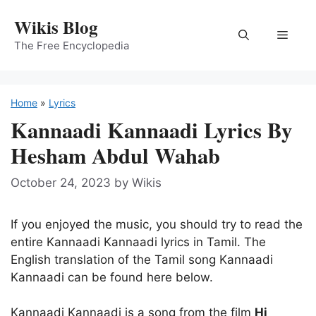
Skip
Wikis Blog
to
Menu
content
The Free Encyclopedia
Home
»
Lyrics
Kannaadi Kannaadi Lyrics By
Hesham Abdul Wahab
October 24, 2023
by
Wikis
If you enjoyed the music, you should try to read the
entire Kannaadi Kannaadi lyrics in Tamil. The
English translation of the Tamil song Kannaadi
Kannaadi can be found here below.
Kannaadi Kannaadi is a song from the film
Hi