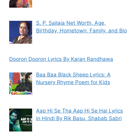
S. P. Sailaja Net Worth, Age,
Birthday, Hometown, Family, and Bio
Dooron Dooron Lyrics By Karan Randhawa
Baa Baa Black Sheep Lyrics: A
Nursery Rhyme Poem for Kids
Aap Hi Se Tha Aap Hi Se Hai Lyrics
in Hindi By Rik Basu, Shabab Sabri