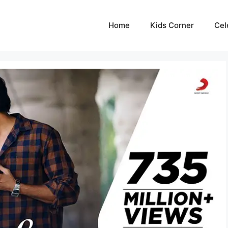
Home
Kids Corner
Cel