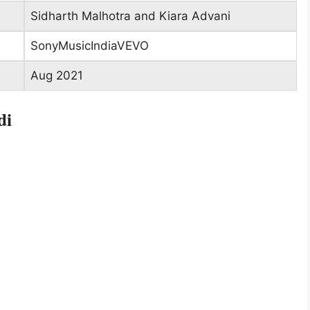
Sidharth Malhotra and Kiara Advani
SonyMusicIndiaVEVO
Aug 2021
di