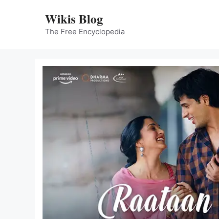
Skip
Wikis Blog
to
content
The Free Encyclopedia