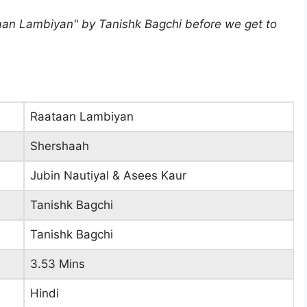
aan Lambiyan" by Tanishk Bagchi before we get to
Raataan Lambiyan
Shershaah
Jubin Nautiyal & Asees Kaur
Tanishk Bagchi
Tanishk Bagchi
3.53 Mins
Hindi