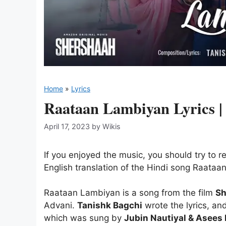
Home
»
Lyrics
Raataan Lambiyan Lyrics |
April 17, 2023
by
Wikis
If you enjoyed the music, you should try to r
English translation of the Hindi song Raata
Raataan Lambiyan is a song from the film
Sh
Advani.
Tanishk Bagchi
wrote the lyrics, a
which was sung by
Jubin Nautiyal & Asees