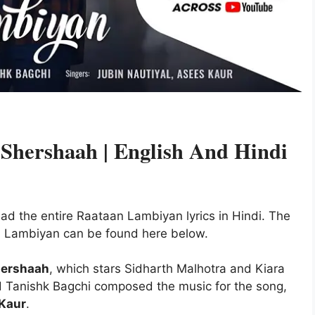
 Shershaah | English And Hindi
ead the entire Raataan Lambiyan lyrics in Hindi. The
an Lambiyan can be found here below.
ershaah
, which stars Sidharth Malhotra and Kiara
nd Tanishk Bagchi composed the music for the song,
 Kaur
.