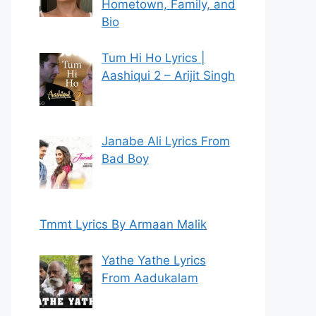
Hometown, Family, and
Bio
Tum Hi Ho Lyrics |
Aashiqui 2 – Arijit Singh
Janabe Ali Lyrics From
Bad Boy
Tmmt Lyrics By Armaan Malik
Yathe Yathe Lyrics
From Aadukalam