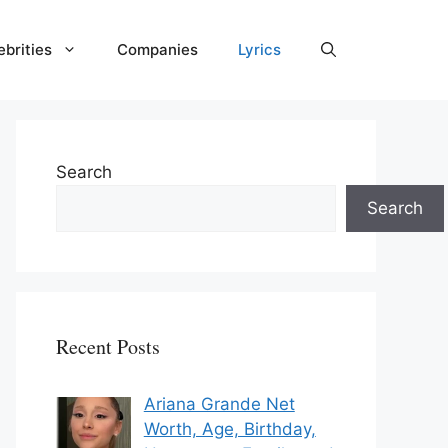
ebrities
Companies
Lyrics
Search
Search
Recent Posts
Ariana Grande Net
Worth, Age, Birthday,