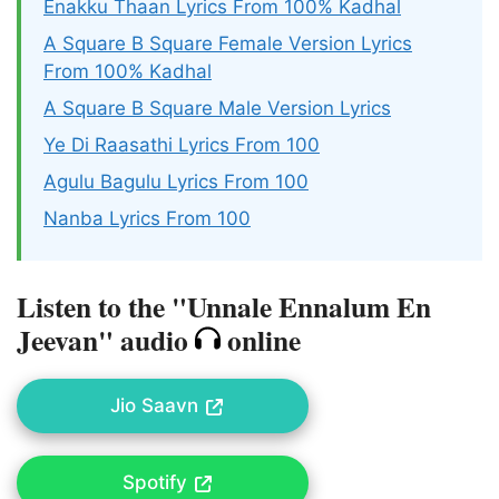
Enakku Thaan Lyrics From 100% Kadhal
A Square B Square Female Version Lyrics
From 100% Kadhal
A Square B Square Male Version Lyrics
Ye Di Raasathi Lyrics From 100
Agulu Bagulu Lyrics From 100
Nanba Lyrics From 100
Listen to the "Unnale Ennalum En
Jeevan" audio
online
Jio Saavn
Spotify