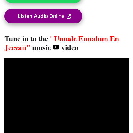
Listen Audio Online
Tune in to the
"Unnale Ennalum En
Jeevan"
music
video