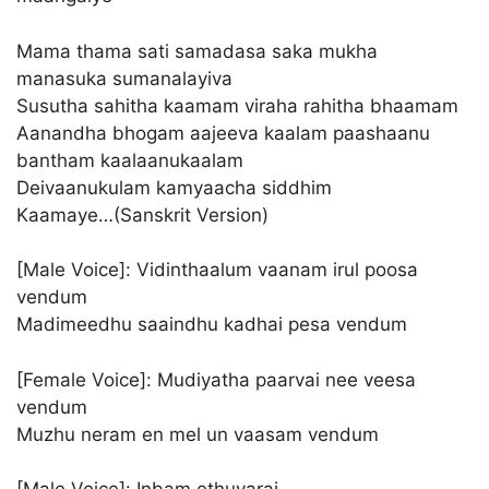
Mama thama sati samadasa saka mukha
manasuka sumanalayiva
Susutha sahitha kaamam viraha rahitha bhaamam
Aanandha bhogam aajeeva kaalam paashaanu
bantham kaalaanukaalam
Deivaanukulam kamyaacha siddhim
Kaamaye…(Sanskrit Version)
[Male Voice]: Vidinthaalum vaanam irul poosa
vendum
Madimeedhu saaindhu kadhai pesa vendum
[Female Voice]: Mudiyatha paarvai nee veesa
vendum
Muzhu neram en mel un vaasam vendum