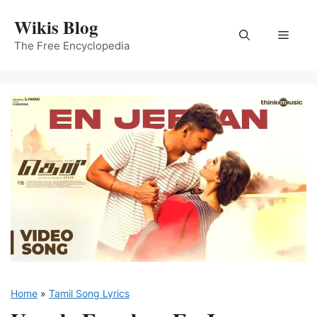
Skip
Wikis Blog
to
Menu
content
The Free Encyclopedia
Home
»
Tamil Song Lyrics