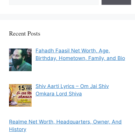
Recent Posts
Fahadh Faasil Net Worth, Age,
Birthday, Hometown, Family, and Bio
Shiv Aarti Lyrics – Om Jai Shiv
Omkara Lord Shiva
Realme Net Worth, Headquarters, Owner, And
History