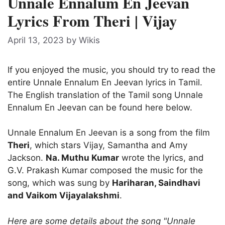
Unnale Ennalum En Jeevan
Lyrics From Theri | Vijay
April 13, 2023
by
Wikis
If you enjoyed the music, you should try to read the
entire Unnale Ennalum En Jeevan lyrics in Tamil.
The English translation of the Tamil song Unnale
Ennalum En Jeevan can be found here below.
Unnale Ennalum En Jeevan is a song from the film
Theri
, which stars Vijay, Samantha and Amy
Jackson.
Na. Muthu Kumar
wrote the lyrics, and
G.V. Prakash Kumar composed the music for the
song, which was sung by
Hariharan, Saindhavi
and Vaikom Vijayalakshmi
.
Here are some details about the song "Unnale