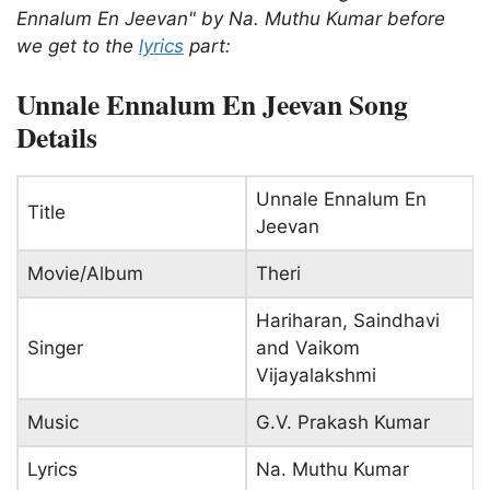
Ennalum En Jeevan" by Na. Muthu Kumar before
we get to the
lyrics
part:
Unnale Ennalum En Jeevan Song
Details
Unnale Ennalum En
Title
Jeevan
Movie/Album
Theri
Hariharan, Saindhavi
Singer
and Vaikom
Vijayalakshmi
Music
G.V. Prakash Kumar
Lyrics
Na. Muthu Kumar