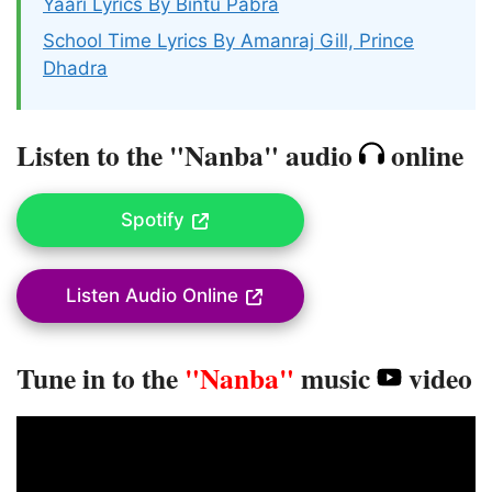
Yaari Lyrics By Bintu Pabra
School Time Lyrics By Amanraj Gill, Prince
Dhadra
Listen to the "Nanba" audio
online
Spotify
Listen Audio Online
Tune in to the
"Nanba"
music
video