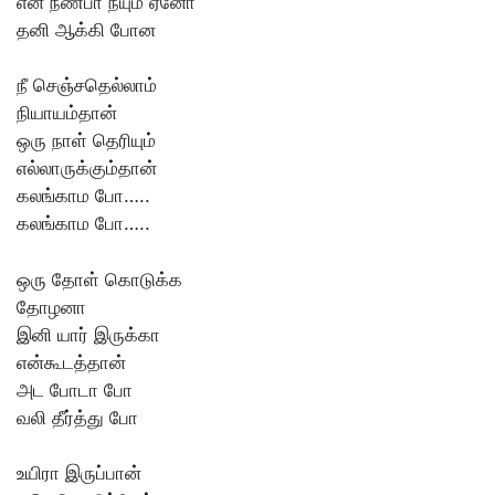
என் நண்பா நீயும் ஏனோ
தனி ஆக்கி போன
நீ செஞ்சதெல்லாம்
நியாயம்தான்
ஒரு நாள் தெரியும்
எல்லாருக்கும்தான்
கலங்காம போ…..
கலங்காம போ…..
ஒரு தோள் கொடுக்க
தோழனா
இனி யார் இருக்கா
என்கூடத்தான்
அட போடா போ
வலி தீர்த்து போ
உயிரா இருப்பான்