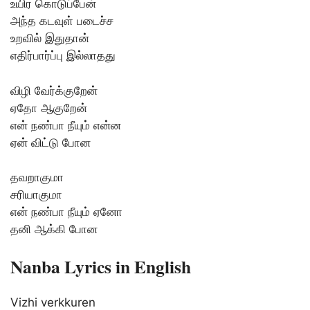
உயிர கொடுப்பேன்
அந்த கடவுள் படைச்ச
உறவில் இதுதான்
எதிர்பார்ப்பு இல்லாதது
விழி வேர்க்குறேன்
ஏதோ ஆகுறேன்
என் நண்பா நீயும் என்ன
ஏன் விட்டு போன
தவறாகுமா
சரியாகுமா
என் நண்பா நீயும் ஏனோ
தனி ஆக்கி போன
Nanba Lyrics in English
Vizhi verkkuren