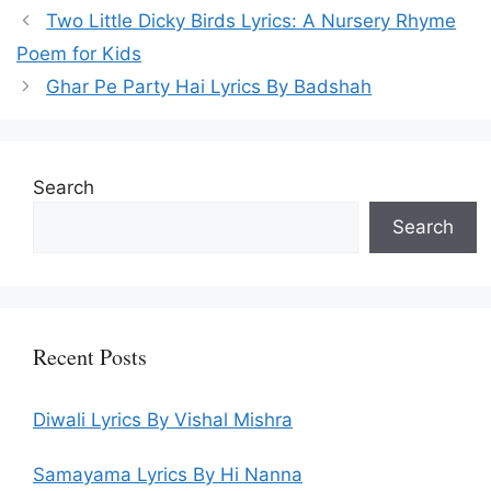
Two Little Dicky Birds Lyrics: A Nursery Rhyme
Poem for Kids
Ghar Pe Party Hai Lyrics By Badshah
Search
Search
Recent Posts
Diwali Lyrics By Vishal Mishra
Samayama Lyrics By Hi Nanna