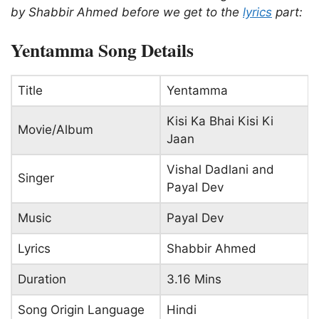
by Shabbir Ahmed before we get to the
lyrics
part:
Yentamma Song Details
Title
Yentamma
Kisi Ka Bhai Kisi Ki
Movie/Album
Jaan
Vishal Dadlani and
Singer
Payal Dev
Music
Payal Dev
Lyrics
Shabbir Ahmed
Duration
3.16 Mins
Song Origin Language
Hindi