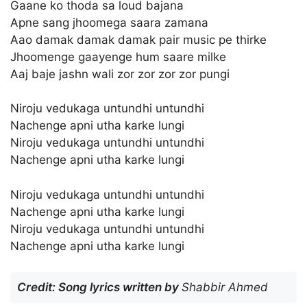
Gaane ko thoda sa loud bajana
Apne sang jhoomega saara zamana
Aao damak damak damak pair music pe thirke
Jhoomenge gaayenge hum saare milke
Aaj baje jashn wali zor zor zor zor pungi
Niroju vedukaga untundhi untundhi
Nachenge apni utha karke lungi
Niroju vedukaga untundhi untundhi
Nachenge apni utha karke lungi
Niroju vedukaga untundhi untundhi
Nachenge apni utha karke lungi
Niroju vedukaga untundhi untundhi
Nachenge apni utha karke lungi
Credit: Song lyrics written by
Shabbir Ahmed