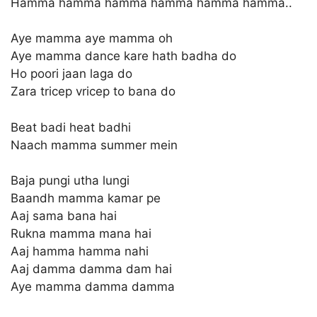
Hamma hamma hamma hamma hamma hamma..
Aye mamma aye mamma oh
Aye mamma dance kare hath badha do
Ho poori jaan laga do
Zara tricep vricep to bana do
Beat badi heat badhi
Naach mamma summer mein
Baja pungi utha lungi
Baandh mamma kamar pe
Aaj sama bana hai
Rukna mamma mana hai
Aaj hamma hamma nahi
Aaj damma damma dam hai
Aye mamma damma damma