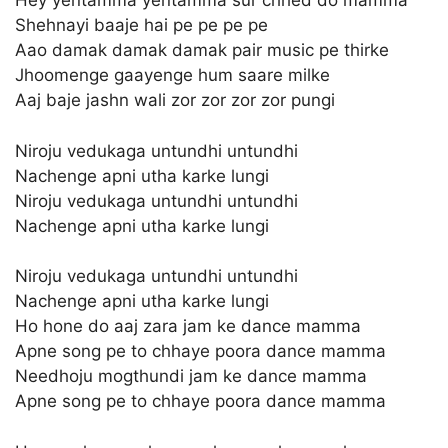
Hey yentamma yentamma sur chhed do mamma
Shehnayi baaje hai pe pe pe pe
Aao damak damak damak pair music pe thirke
Jhoomenge gaayenge hum saare milke
Aaj baje jashn wali zor zor zor zor pungi
Niroju vedukaga untundhi untundhi
Nachenge apni utha karke lungi
Niroju vedukaga untundhi untundhi
Nachenge apni utha karke lungi
Niroju vedukaga untundhi untundhi
Nachenge apni utha karke lungi
Ho hone do aaj zara jam ke dance mamma
Apne song pe to chhaye poora dance mamma
Needhoju mogthundi jam ke dance mamma
Apne song pe to chhaye poora dance mamma