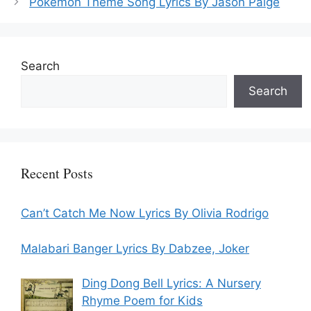
Pokemon Theme Song Lyrics By Jason Paige
Search
Search
Recent Posts
Can’t Catch Me Now Lyrics By Olivia Rodrigo
Malabari Banger Lyrics By Dabzee, Joker
Ding Dong Bell Lyrics: A Nursery
Rhyme Poem for Kids