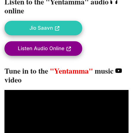
Listen to the "Yentamma" audio
online
Jio Saavn
Listen Audio Online
Tune in to the
"Yentamma"
music
video