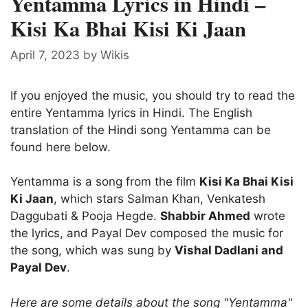
Yentamma Lyrics in Hindi –
Kisi Ka Bhai Kisi Ki Jaan
April 7, 2023
by
Wikis
If you enjoyed the music, you should try to read the
entire Yentamma lyrics in Hindi. The English
translation of the Hindi song Yentamma can be
found here below.
Yentamma is a song from the film
Kisi Ka Bhai Kisi
Ki Jaan
, which stars Salman Khan, Venkatesh
Daggubati & Pooja Hegde.
Shabbir Ahmed
wrote
the lyrics, and Payal Dev composed the music for
the song, which was sung by
Vishal Dadlani and
Payal Dev
.
Here are some details about the song "Yentamma"