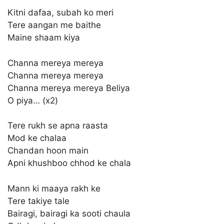
Kitni dafaa, subah ko meri
Tere aangan me baithe
Maine shaam kiya
Channa mereya mereya
Channa mereya mereya
Channa mereya mereya Beliya
O piya… (x2)
Tere rukh se apna raasta
Mod ke chalaa
Chandan hoon main
Apni khushboo chhod ke chala
Mann ki maaya rakh ke
Tere takiye tale
Bairagi, bairagi ka sooti chaula