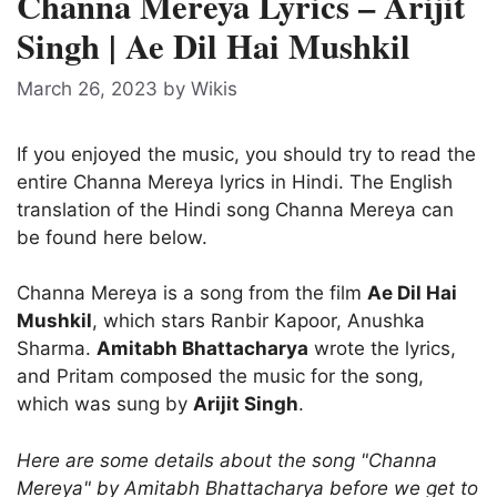
Channa Mereya Lyrics – Arijit
Singh | Ae Dil Hai Mushkil
March 26, 2023
by
Wikis
If you enjoyed the music, you should try to read the
entire Channa Mereya lyrics in Hindi. The English
translation of the Hindi song Channa Mereya can
be found here below.
Channa Mereya is a song from the film
Ae Dil Hai
Mushkil
, which stars Ranbir Kapoor, Anushka
Sharma.
Amitabh Bhattacharya
wrote the lyrics,
and Pritam composed the music for the song,
which was sung by
Arijit Singh
.
Here are some details about the song "Channa
Mereya" by Amitabh Bhattacharya before we get to