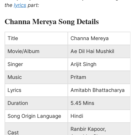
the
lyrics
part:
Channa Mereya Song Details
Title
Channa Mereya
Movie/Album
Ae Dil Hai Mushkil
Singer
Arijit Singh
Music
Pritam
Lyrics
Amitabh Bhattacharya
Duration
5.45 Mins
Song Origin Language
Hindi
Ranbir Kapoor,
Cast