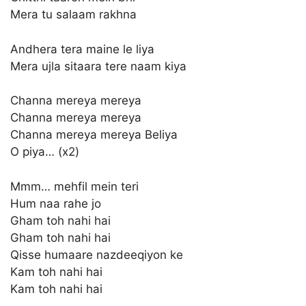
Mera tu salaam rakhna
Andhera tera maine le liya
Mera ujla sitaara tere naam kiya
Channa mereya mereya
Channa mereya mereya
Channa mereya mereya Beliya
O piya… (x2)
Mmm… mehfil mein teri
Hum naa rahe jo
Gham toh nahi hai
Gham toh nahi hai
Qisse humaare nazdeeqiyon ke
Kam toh nahi hai
Kam toh nahi hai