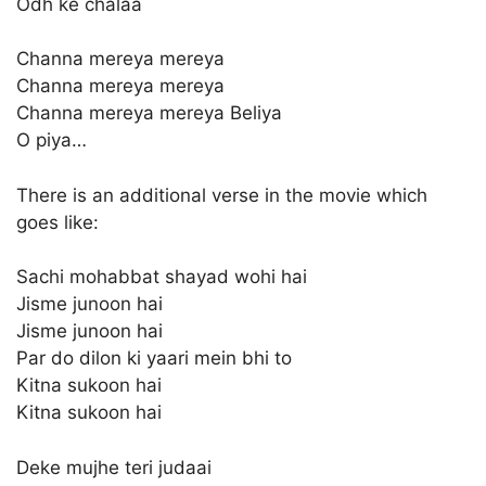
Odh ke chalaa
Channa mereya mereya
Channa mereya mereya
Channa mereya mereya Beliya
O piya…
There is an additional verse in the movie which
goes like:
Sachi mohabbat shayad wohi hai
Jisme junoon hai
Jisme junoon hai
Par do dilon ki yaari mein bhi to
Kitna sukoon hai
Kitna sukoon hai
Deke mujhe teri judaai