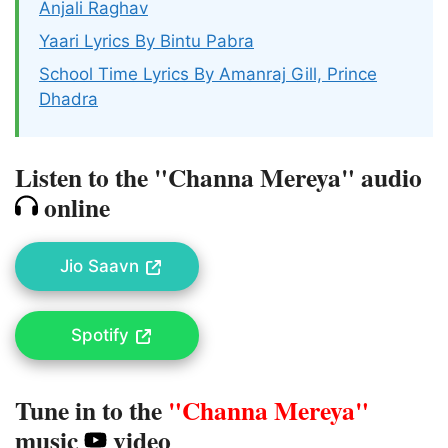
Anjali Raghav
Yaari Lyrics By Bintu Pabra
School Time Lyrics By Amanraj Gill, Prince
Dhadra
Listen to the "Channa Mereya" audio
online
Jio Saavn
Spotify
Tune in to the
"Channa Mereya"
music
video