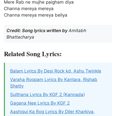
Mere Rab ne mujhe paigham diya
Channa mereya mereya
Channa mereya mereya beliya
Credit: Song lyrics written by
Amitabh
Bhattacharya
Related Song Lyrics:
Balam Lyrics By Desi Rock kd, Ashu Twinkle
Varaha Roopam Lyrics By Kantara, Rishab
Shetty
Sulthana Lyrics By KGF 2 (Kannada)
Gagana Nee Lyrics By KGF 2
Aashiqui Ka Rog Lyrics By Diler Kharkiya,