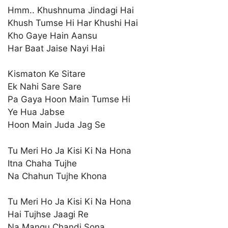
Hmm.. Khushnuma Jindagi Hai
Khush Tumse Hi Har Khushi Hai
Kho Gaye Hain Aansu
Har Baat Jaise Nayi Hai
Kismaton Ke Sitare
Ek Nahi Sare Sare
Pa Gaya Hoon Main Tumse Hi
Ye Hua Jabse
Hoon Main Juda Jag Se
Tu Meri Ho Ja Kisi Ki Na Hona
Itna Chaha Tujhe
Na Chahun Tujhe Khona
Tu Meri Ho Ja Kisi Ki Na Hona
Hai Tujhse Jaagi Re
Na Mangu Chandi Sona