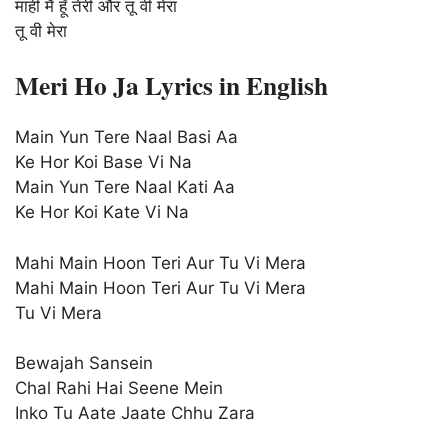
माही मैं हूँ तेरी और तू वी मेरा
तू वी मेरा
Meri Ho Ja Lyrics in English
Main Yun Tere Naal Basi Aa
Ke Hor Koi Base Vi Na
Main Yun Tere Naal Kati Aa
Ke Hor Koi Kate Vi Na
Mahi Main Hoon Teri Aur Tu Vi Mera
Mahi Main Hoon Teri Aur Tu Vi Mera
Tu Vi Mera
Bewajah Sansein
Chal Rahi Hai Seene Mein
Inko Tu Aate Jaate Chhu Zara