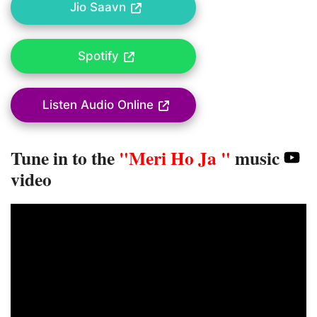
Jio Saavn
Spotify
Listen Audio Online
Tune in to the
"Meri Ho Ja "
music
video