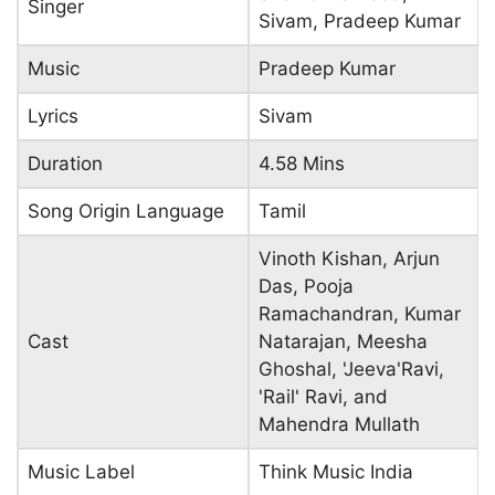
Singer
Sivam, Pradeep Kumar
Music
Pradeep Kumar
Lyrics
Sivam
Duration
4.58 Mins
Song Origin Language
Tamil
Vinoth Kishan, Arjun
Das, Pooja
Ramachandran, Kumar
Cast
Natarajan, Meesha
Ghoshal, 'Jeeva'Ravi,
'Rail' Ravi, and
Mahendra Mullath
Music Label
Think Music India