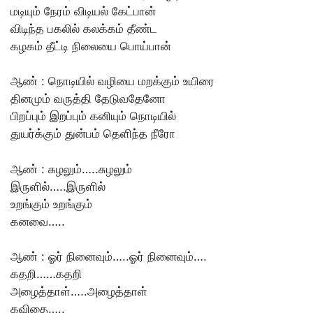
மடியும் நேரம் விடியல் கேட்பான்
விடிந்த பகலில் கலக்கம் தீண்ட
கழகம் தீட்டி நிலையை பொய்பான்
ஆண் : நொடியில் வழியை மறக்கும் உயிரை
தினமும் வருத்தி தேடுவதேனோ
பிறப்பும் இறப்பும் கனியும் நொடியில்
துயர்க்கும் துன்பம் தெளிந்த நீரோ
ஆண் : சுழலும்…..சுழலும்
இருளில்…..இருளில்
உறங்கும் உறங்கும்
கனவை…..
ஆண் : ஓர் நினைவும்…..ஓர் நினைவும்….
கதறி……கதறி
அழைத்தாள்…..அழைத்தாள்
கவிதை…..