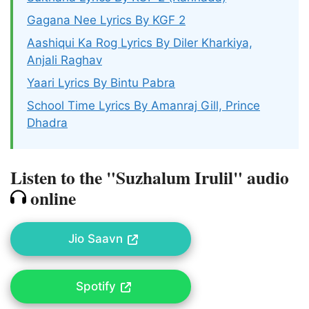
Gagana Nee Lyrics By KGF 2
Aashiqui Ka Rog Lyrics By Diler Kharkiya,
Anjali Raghav
Yaari Lyrics By Bintu Pabra
School Time Lyrics By Amanraj Gill, Prince
Dhadra
Listen to the "Suzhalum Irulil" audio
online
Jio Saavn
Spotify