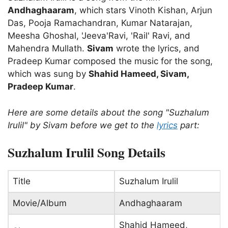
Andhaghaaram
, which stars Vinoth Kishan, Arjun
Das, Pooja Ramachandran, Kumar Natarajan,
Meesha Ghoshal, 'Jeeva'Ravi, 'Rail' Ravi, and
Mahendra Mullath.
Sivam
wrote the lyrics, and
Pradeep Kumar composed the music for the song,
which was sung by
Shahid Hameed, Sivam,
Pradeep Kumar
.
Here are some details about the song "Suzhalum
Irulil" by Sivam before we get to the
lyrics
part:
Suzhalum Irulil Song Details
Title
Suzhalum Irulil
Movie/Album
Andhaghaaram
Shahid Hameed,